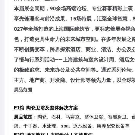
本届展会同期，
90余场高端论坛、专业赛事精彩上演
享先锋理念与前沿成果。
15场特展
，汇聚全球智慧，
027年全新打造的上海国际建筑节
，更标志着展会视
色，打造更具生命力的未来城市空间。在多年发展之路上，H
不断创新变革，跨界探索酒店、商业、清洁、办公及公
了
悟与行系列活动
——上海建筑与室内设计周、酒店文
的极致追求、未来办公及公共空间等。通过系列论坛
主方、地产商、开发商、设计师等领先力量，以全球
展品范围
E1馆 陶瓷卫浴及整体解决方案
展品范围：
陶瓷、石材、马赛克、整体卫浴、智能厨卫、
架、干手器、水处理、spa、泳池设备、康养配套设备等
E2馆 墙顶地材 | 店铺设计 | 文旅度假