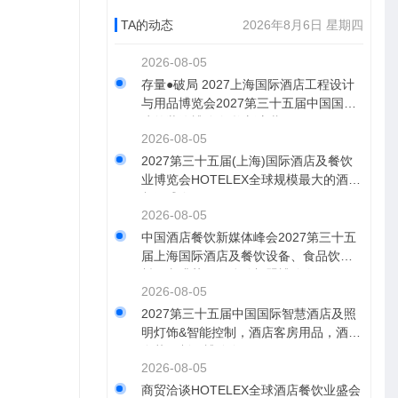
TA的动态
2026年8月6日 星期四
2026-08-05
存量●破局 2027上海国际酒店工程设计
与用品博览会2027第三十五届中国国际
建筑装饰博览会 焕新启幕！
2026-08-05
2027第三十五届(上海)国际酒店及餐饮
业博览会HOTELEX全球规模最大的酒店
餐饮盛会
2026-08-05
中国酒店餐饮新媒体峰会2027第三十五
届上海国际酒店及餐饮设备、食品饮
料、咖啡茶饮、连锁加盟博览会HOTEL
2026-08-05
EX
2027第三十五届中国国际智慧酒店及照
明灯饰&智能控制，酒店客房用品，酒店
布草及制服博览会
2026-08-05
商贸洽谈HOTELEX全球酒店餐饮业盛会