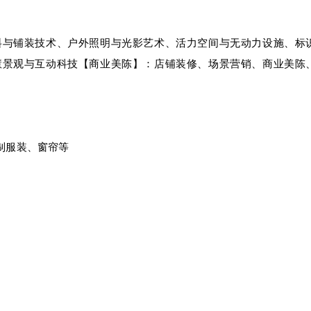
料与铺装技术、户外照明与光影艺术、活力空间与无动力设施、标
慧景观与互动科技
【商业美陈】：店铺装修、场景营销、商业美陈
制服装、窗帘等