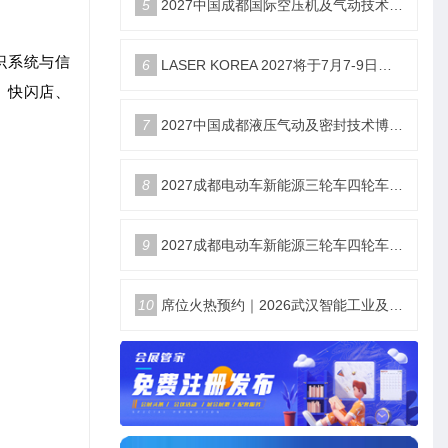
5
2027中国成都国际空压机及气动技术装备博览会6月18日举办
识系统与信
6
LASER KOREA 2027将于7月7-9日在KINTEX举办。一年一届，亚洲激光产业重要地标，覆盖激光加工、光学测量、激光医疗全领域。
、快闪店、
7
2027中国成都液压气动及密封技术博览会6月18举办
8
2027成都电动车新能源三轮车四轮车及零部件展6月18举办
9
2027成都电动车新能源三轮车四轮车及零部件展6月18举办
10
席位火热预约｜2026武汉智能工业及自动化展9月22日盛大开幕