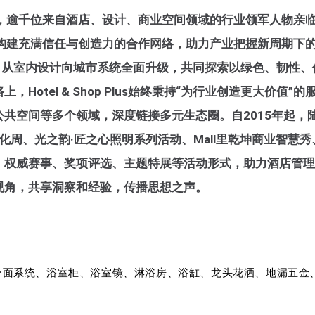
，逾千位来自酒店、设计、商业空间领域的行业领军人物亲
构建充满信任与创造力的合作网络，助力产业把握新周期下
角从室内设计向城市系统全面升级，共同探索以绿色、韧性、
otel & Shop Plus始终秉持“为行业创造更大价值”的
共空间等多个领域，深度链接多元生态圈。自2015年起，
化周、光之韵·匠之心照明系列活动、Mall里乾坤商业智慧秀
、权威赛事、奖项评选、主题特展等活动形式，助力酒店管理
视角，共享洞察和经验，传播思想之声。
台面系统、浴室柜、浴室镜、淋浴房、浴缸、龙头花洒、地漏五金