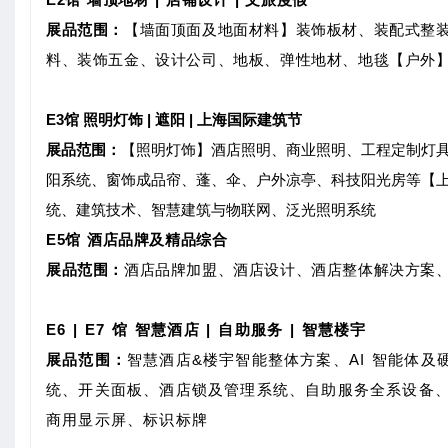
展品范围：
【墙面顶面及地面材料】装饰板材、装配式整
料、装饰五金、设计公司、地板、弹性地材、地毯
【户外
E3馆 照明灯饰 | 遮阳 | 上海国际建筑节
展品范围：
【照明灯饰】酒店照明、商业照明、工程定制灯
阳系统、窗饰成品帘、蓬、伞、户外凉亭、科技阳光房等
【
统、建筑技术、智慧建筑与物联网、泛光照明系统
E5馆
酒店品牌及精品综合
展品范围：
酒店品牌加盟、酒店设计、酒店整体解决方案
E6 | E7 馆 智慧酒店 | 自助服务 | 智慧楼宇
展品范围：
智慧酒店&楼宇智能整体方案、AI 智能体
统、开关面板、酒店锁及管理系统、自助服务全系设备
商用显示屏、标识标牌