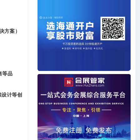
决方案）
售等品
续设计等创