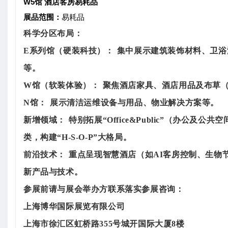
W5馆 酒店客房易耗品
展品范围：
易耗品
科学分区布局：
E系列馆（硬装科技）：
集中展示建筑装饰材料、卫浴
等。
W馆（软装体验）：
聚焦酒店家具、酒店用品及布草（
N馆：
展示清洁运维设备与用品、物业解决方案等。
新增领域：
特别拓展“Office&Public”（办公
类，构建“H-S-O-P”大格局。
前沿技术：
重点呈现智慧酒店（如AI客房控制、生物
新产品与技术。
参展前请与展会举办方联系落实参展咨询：
上海博华国际展览有限公司
上海市徐汇区虹桥路355号城开国际大厦8楼