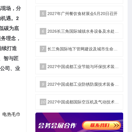
临现场，分
5
2027年广州餐饮食材展会5月20日召开
的机遇。
2
低碳为底
6
2026长三角国际城镇水务设备及水处理展览会 时间：2026年10月22-24日 地点：杭州大会展中心
服务理念，
陆续打造
7
长三角国际地下管网建设及城市生命安全线展览会于10月22号至24号在杭州大会展中心举办同期有多场高峰论坛
、智与匠
8
2027中国成都工业节能与环保技术装备博览会6月18举办
公司、业
9
2027中国成都工业防锈防腐技术装备博览会6月18日举办
10
2027中国成都国际空压机及气动技术装备博览会6月18日举办
、电热毛巾