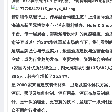
协会、ISSA国际清洁卫生行业协会、上海博华国际展览有限
精耕细作赋能行业、跨界融合构建生态！
上海国际酒
海浦东新国际博览中心 · 浦东顺利举办。
Hotel& 
平台
。每一届展会，都凝聚着设计师的灵感碰撞、酒店
愈等赛道以年均20%增速重塑市场的当下，我们看到
延续品牌匠心与专业实力，聚焦酒店建设与运营全领
突破，成为行业趋势发布、商贸对接、资源整合的核
+家国内外优质品牌企业，四天展期吸引超135,68
886人，较去年增长了25.84%。
超 2000 家来自建筑装饰材料、卫浴及整体解决方
酒店、照明及智能控制、酒店用品、酒店布草及制服
计、更环保的理念、更智慧的技术，呈现了一系列创
众不同的行业盛会。