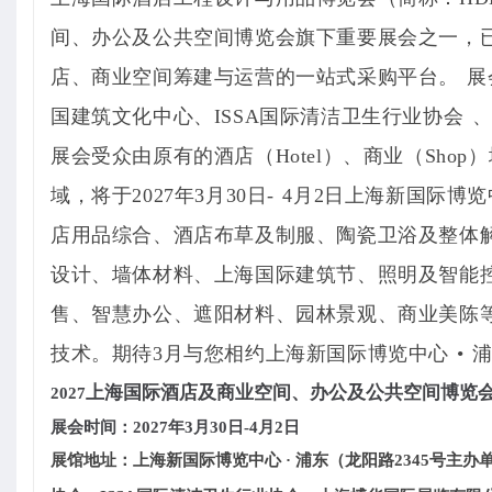
间、办公及公共空间博览会旗下重要展会之一，已
店、商业空间筹建与运营的一站式采购平台。
展
国建筑文化中心、ISSA国际清洁卫生行业协会
展会受众由原有的酒店（Hotel）、商业（Shop）增
域，
将于2027年3月30日- 4月2日上海新国际博
店用品综合、酒店布草及制服、陶瓷卫浴及整体
设计、墙体材料、上海国际建筑节、照明及智能
售、智慧办公、遮阳材料、园林景观、商业美陈
技术。期待3月与您相约上海新国际博览中心 • 
上海国际酒店及商业空间、办公及公共空间博览
2027
展会时间：2027年3月30日-4月2日
展馆地址：上海新国际博览中心 · 浦东（龙阳路2345号
主办