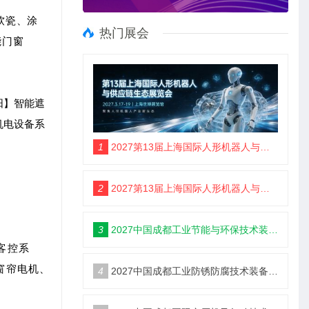
软瓷、涂
热门展会
能门窗
阳】智能遮
机电设备系
1
2027第13届上海国际人形机器人与供应链生态展览会3月再聚上海滩
2
2027第13届上海国际人形机器人与供应链生态展览会3月闪耀上海
3
2027中国成都工业节能与环保技术装备博览会6月18举办
客控系
窗帘电机、
4
2027中国成都工业防锈防腐技术装备博览会6月18日举办