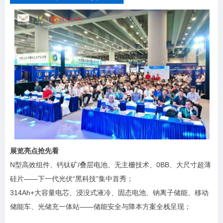
展览亮点抢先看
N型高效组件、钙钛矿/叠层电池、无主栅技术、0BB、大尺寸超薄
硅片——下一代光伏“黑科技”集中首秀；
314Ah+大容量电芯、浸没式液冷、固态电池、钠离子储能、移动
储能车、光储充一体站——储能安全与降本方案全栈呈现；