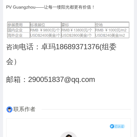
PV Guangzhou——让每一缕阳光都更有价值！
电话：卓玛18689371376(组委
咨询
会）
邮箱：290051837@qq.com
联系作者