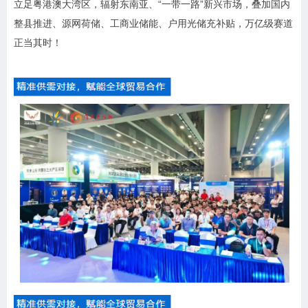
立足粤港澳大湾区，辐射东南亚、“一带一路”新兴市场，叠加国内
整县推进、源网荷储、工商业储能、户用光储充补贴，万亿级赛道
正当其时！