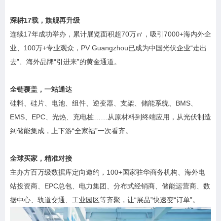
深耕17载，旗舰再升级
连续17年成功举办，累计展览面积超70万㎡，吸引7000+海内外企
业、100万+专业观众，PV Guangzhou已成为中国光伏企业“走出
去”、海外品牌“引进来”的黄金通道。
全链覆盖，一站通达
硅料、硅片、电池、组件、逆变器、支架、储能系统、BMS、
EMS、EPC、光热、充电桩……从原材料到终端应用，从光伏制造
到储能集成，上下游“全家福”一次看齐。
全球买家，精准对接
主办方百万级数据库定向邀约，100+国家驻华商务机构、海外电
站投资商、EPC总包、电力集团、分布式经销商、储能运营商、数
据中心、轨道交通、工业园区等齐聚，让“展品”快速变“订单”。