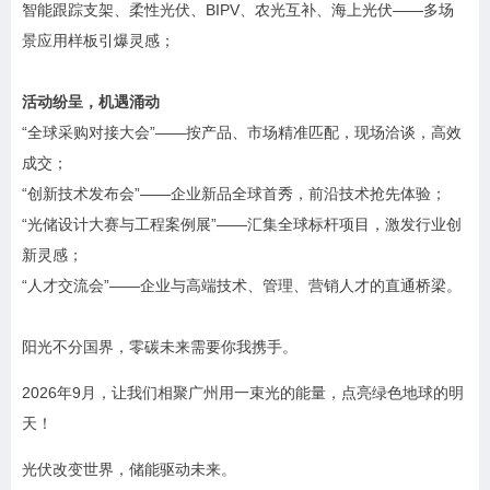
智能跟踪支架、柔性光伏、BIPV、农光互补、海上光伏——多场
景应用样板引爆灵感；
活动纷呈，机遇涌动
“全球采购对接大会”——按产品、市场精准匹配，现场洽谈，高效
成交；
“创新技术发布会”——企业新品全球首秀，前沿技术抢先体验；
“光储设计大赛与工程案例展”——汇集全球标杆项目，激发行业创
新灵感；
“人才交流会”——企业与高端技术、管理、营销人才的直通桥梁。
阳光不分国界，零碳未来需要你我携手。
2026年9月，让我们相聚广州用一束光的能量，点亮绿色地球的明
天！
光伏改变世界，储能驱动未来。