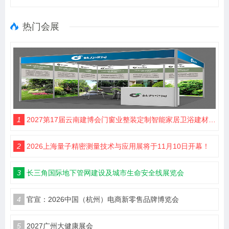
热门会展
1
2027第17届云南建博会门窗业整装定制智能家居卫浴建材展会
2
2026上海量子精密测量技术与应用展将于11月10日开幕！
3
长三角国际地下管网建设及城市生命安全线展览会
4
官宣：2026中国（杭州）电商新零售品牌博览会
5
2027广州大健康展会