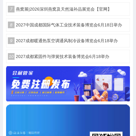
7
燕窝展|2026深圳燕窝及天然滋补品展览会【官网】
8
2027中国成都国际气体工业技术装备博览会6月18日举办
9
2027成都暖通热泵空调通风制冷设备博览会6月18举办
10
2027成都紧固件与弹簧技术装备博览会6月18举办