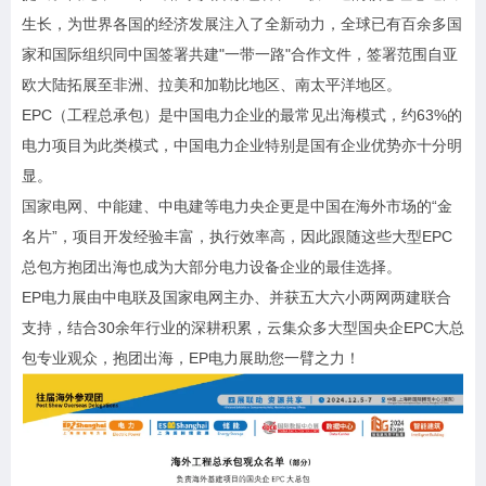
生长，为世界各国的经济发展注入了全新动力，全球已有百余多国
家和国际组织同中国签署共建"一带一路"合作文件，签署范围自亚
欧大陆拓展至非洲、拉美和加勒比地区、南太平洋地区。
EPC（工程总承包）是中国电力企业的最常见出海模式，约63%的
电力项目为此类模式，中国电力企业特别是国有企业优势亦十分明
显。
国家电网、中能建、中电建等电力央企更是中国在海外市场的“金
名片”，项目开发经验丰富，执行效率高，因此跟随这些大型EPC
总包方抱团出海也成为大部分电力设备企业的最佳选择。
EP电力展由中电联及国家电网主办、并获五大六小两网两建联合
支持，结合30余年行业的深耕积累，云集众多大型国央企EPC大总
包专业观众，抱团出海，EP电力展助您一臂之力！