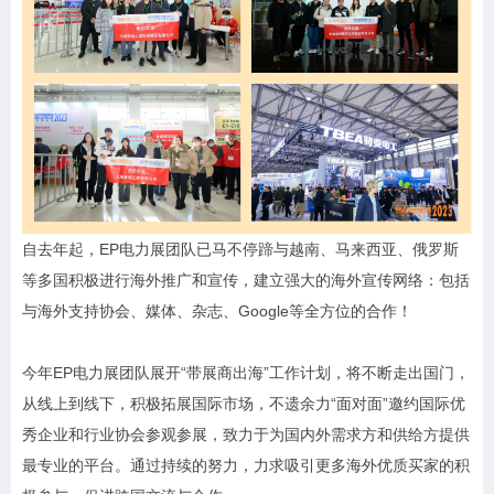
自去年起，EP电力展团队已马不停蹄与越南、马来西亚、俄罗斯
等多国积极进行海外推广和宣传，建立强大的海外宣传网络：包括
与海外支持协会、媒体、杂志、Google等全方位的合作！
今年EP电力展团队展开“带展商出海”工作计划，将不断走出国门，
从线上到线下，积极拓展国际市场，不遗余力“面对面”邀约国际优
秀企业和行业协会参观参展，致力于为国内外需求方和供给方提供
最专业的平台。通过持续的努力，力求吸引更多海外优质买家的积