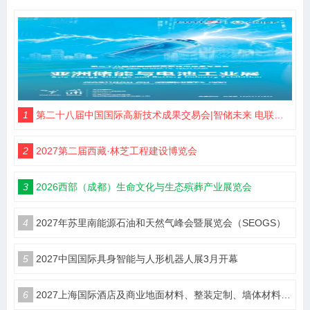
1
第二十八届中国国际高新技术成果交易会|智储未来 电联高交
2
2027第二届西藏·林芝工程建设博览会
3
2026西部（成都）生命文化与生态殡葬产业展览会
4
2027年苏里南能源石油和天然气峰会暨展览会（SEOGS）
5
2027中国国际具身智能与人形机器人展3月开幕
6
2027上海国际酒店及商业地面材料、整装定制、墙体材料及精品设计、智慧酒店、照明及智能控制博览会 展位火热销售中！