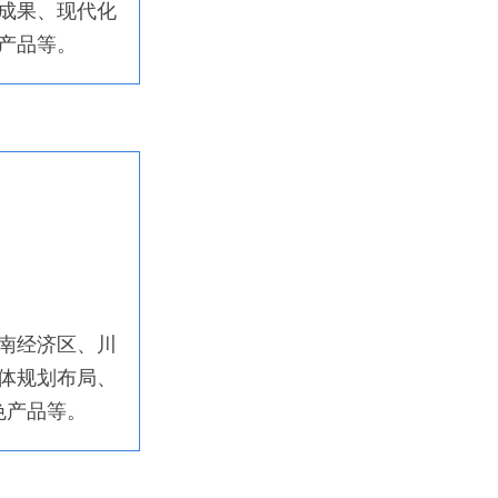
成果、现代化
产品等。
川南经济区、川
体规划布局、
色产品等。