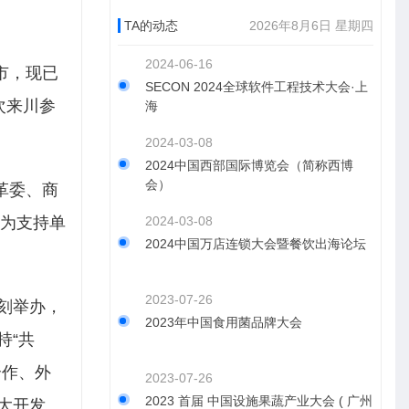
TA的动态
2026年8月6日 星期四
2024-06-16
市，现已
SECON 2024全球软件工程技术大会·上
次来川参
海
2024-03-08
2024中国西部国际博览会（简称西博
会）
革委、商
坛为支持单
2024-03-08
2024中国万店连锁大会暨餐饮出海论坛
2023-07-26
刻举办，
2023年中国食用菌品牌大会
持“共
合作、外
2023-07-26
2023 首届 中国设施果蔬产业大会 ( 广州
部大开发、