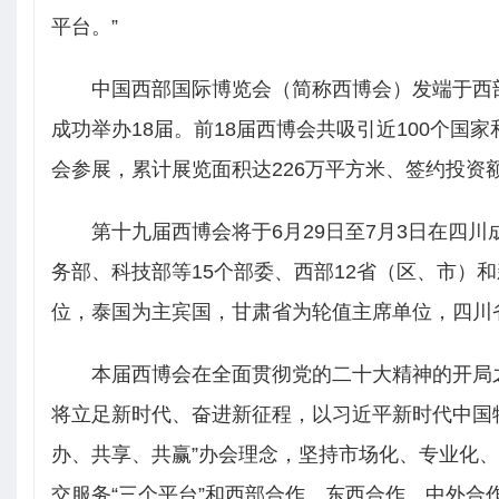
平台。”
中国西部国际博览会（简称西博会）发端于西部
成功举办18届。前18届西博会共吸引近100个国家
会参展，累计展览面积达226万平方米、签约投资
第十九届西博会将于6月29日至7月3日在四川
务部、科技部等15个部委、西部12省（区、市）
位，泰国为主宾国，甘肃省为轮值主席单位，四川
本届西博会在全面贯彻党的二十大精神的开局
将立足新时代、奋进新征程，以习近平新时代中国
办、共享、共赢”办会理念，坚持市场化、专业化
交服务“三个平台”和西部合作、东西合作、中外合作