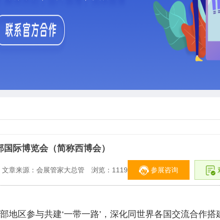
西部国际博览会（简称西博会）
参展咨询
文章来源：会展管家大总管
浏览：
11199
部地区参与共建‘一带一路’，深化同世界各国交流合作搭