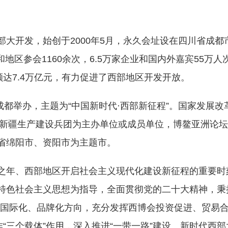
大开发，始创于2000年5月，永久会址设在四川省成都
和地区参会1160余次，6.5万家企业和国内外嘉宾55万人
额达7.4万亿元，有力促进了西部地区开发开放。
成都举办，主题为“中国新时代·西部新征程”。国家发展改
和新疆生产建设兵团为主办单位或成员单位，博鳌亚洲论
省绵阳市、资阳市为主题市。
之年、西部地区开启社会主义现代化建设新征程的重要时
特色社会主义思想为指导，全面贯彻党的二十大精神，秉
、国际化、品牌化方向，充分发挥西博会投资促进、贸易
“三个载体”作用，深入推进“一带一路”建设、新时代西