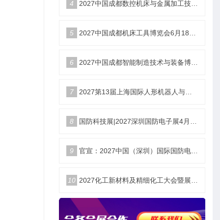
4
2027中国成都数控机床与金属加工技术装备博览会6月18举办
5
2027中国成都机床工具博览会6月18举办
6
2027中国成都智能制造技术与装备博览会6月18举办
7
2027第13届上海国际人形机器人与供应链生态展览会暨峰会
8
国防科技展|2027深圳国防电子展4月9日启幕
9
官宣：2027中国（深圳）国际国防电子博览会
10
2027化工新材料及精细化工大会暨展览会定档苏州