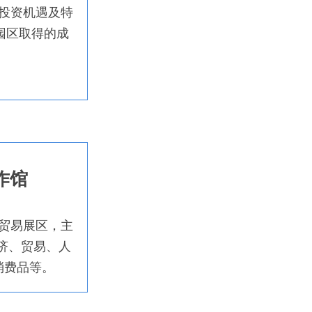
投资机遇及特
园区取得的成
作馆
贸易展区，主
济、贸易、人
消费品等。