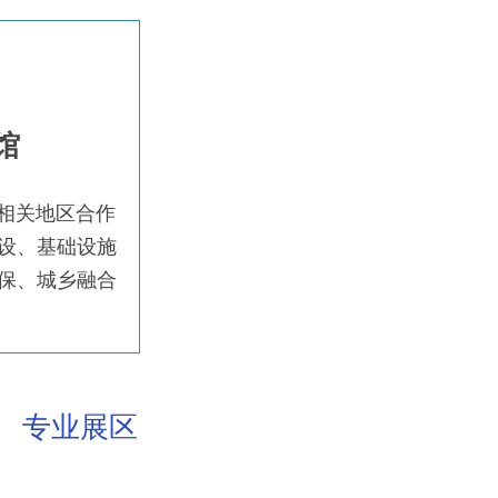
馆
渝相关地区合作
设、基础设施
保、城乡融合
专业展区