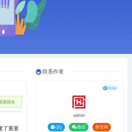
联系作者
观展报名
admin
QQ
微信
官网
建了重要