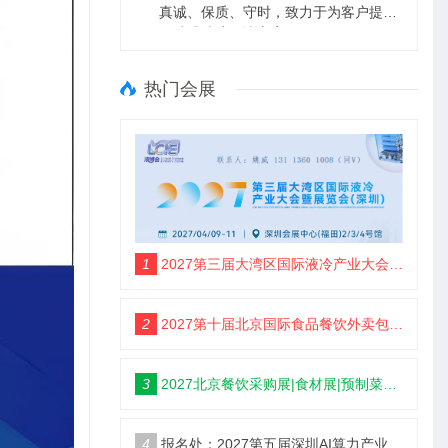
真诚、保质、守时，致力于为客户提供
一站式玻璃解决方案
热门会展
1
2027第三届大湾区国际液冷产业大会暨展览会(定档深圳)
2
2027第十届北京国际食品餐饮外卖包装展览会【定档5月】
3
2027北京餐饮采购展|食材展|预制菜展|调味品展
4
报名处：2027第五届深圳AI算力产业大会暨展览会