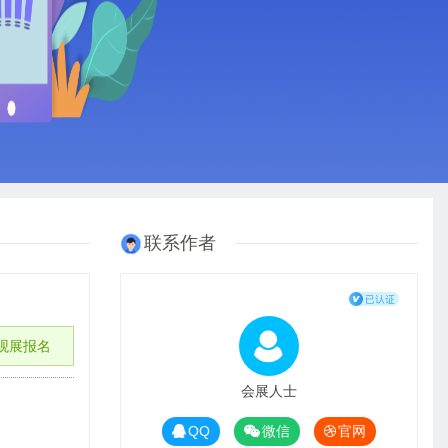
联系作者
观展报名
会展人士
QQ
微信
官网