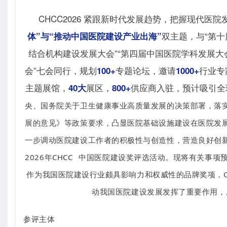
CHCC2026 紧跟新时代发展趋势，把握现代医
双主题，与“第十
体”与“推动中国医院建设产业出海”
结合机构建设发展大会”“第四届中国医院学科发展大
会”七会同行，规划
专题论坛，邀请
行业专
100+
1000+
主题展馆，
展区，
供应商入驻，预计吸引全
40大
800+
央、国务院关于卫生健康事业高质量发展的决策部署，落
展的意见》等政策要求，凸显医院基础设施建设在医院发
一步调动医院建设工作者的积极性与创造性，营造良好创
2026年
CHCC
中国医院建设奖评选活动。现将有关事项
作为我国医院建设行业颇具影响力和权威性的品牌奖项，C
动我国医院建设发展发挥了重要作用，
参评主体