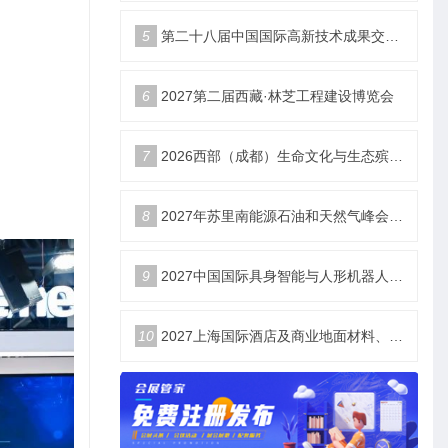
5
第二十八届中国国际高新技术成果交易会|智储未来 电联高交
6
2027第二届西藏·林芝工程建设博览会
7
2026西部（成都）生命文化与生态殡葬产业展览会
8
2027年苏里南能源石油和天然气峰会暨展览会（SEOGS）
9
2027中国国际具身智能与人形机器人展3月开幕
10
2027上海国际酒店及商业地面材料、整装定制、墙体材料及精品设计、智慧酒店、照明及智能控制博览会 展位火热销售中！