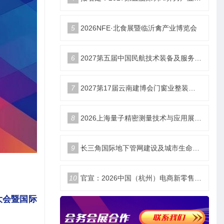
5
2026NFE·北食展暨临沂禽产业博览会
6
2027第五届中国民航技术装备及服务展_北京站
7
2027第17届云南建博会门窗业整装定制智能家居卫浴建材展会
8
2026上海量子精密测量技术与应用展将于11月10日开幕！
9
长三角国际地下管网建设及城市生命安全线展览会
10
官宣：2026中国（杭州）电商新零售品牌博览会
大会暨国际