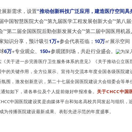
院发展新需求，设置
“推动创新科技广泛应用，建造医疗空间具
届中国智慧医院大会”“第九届医学工程发展创新大会”“第八
会”“第二届全国医院后勤创新发展大会”“第二届中国医用机器
家知识分享，预计吸引
参会代表莅临；
㎡展示空间
1万+
10万
球
+专业观众、
参观团到场，共赴行业盛会。
6万
150+
为深
实《关于进一步完善医疗卫生服务体系的意见》《关于推动公立医
展中的关键作用，全方位展示、宣传与交流本年度全国各级医院建
新氛围，激发创新意识，第二十七届全国医院建设大会组委会等单
预通知如下，请各单位及个人提前做好申报准备。
关于CHCC中国
HCC中国医院建设奖是由媒体平台和知名高校共同发起与组织，
成为传播医院建设最新成果、表彰先进示范的年度盛事。