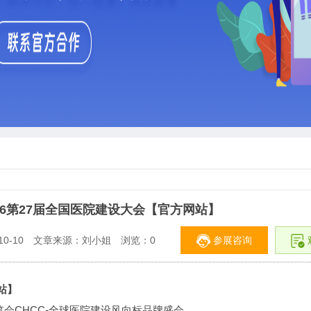
26第27届全国医院建设大会【官方网站】
参展咨询
0-10
文章来源：刘小姐
浏览：
0
站】
览会CHCC-全球医院建设风向标品牌盛会