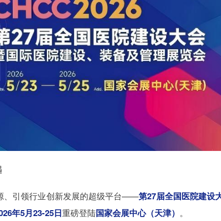
遇
源、引领行业创新发展的超级平台——
第27届全国医院建设
重磅登陆
。
026年5月23-25日
国家会展中心（天津）